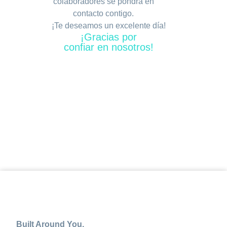
colaboradores se pondrá en
contacto contigo.
¡Te deseamos un excelente día!
¡Gracias por
confiar en nosotros!
Built Around You.